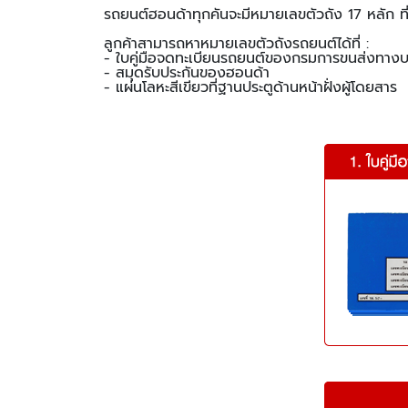
รถยนต์ฮอนด้าทุกคันจะมีหมายเลขตัวถัง 17 หลัก ท
ลูกค้าสามารถหาหมายเลขตัวถังรถยนต์ได้ที่ :
- ใบคู่มือจดทะเบียนรถยนต์ของกรมการขนส่งทาง
- สมุดรับประกันของฮอนด้า
- แผ่นโลหะสีเขียวที่ฐานประตูด้านหน้าฝั่งผู้โดยสาร