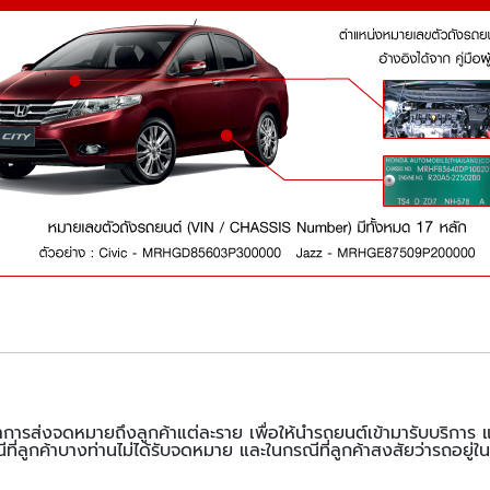
การส่งจดหมายถึงลูกค้าแต่ละราย เพื่อให้นำรถยนต์เข้ามารับบริกา
ที่ลูกค้าบางท่านไม่ได้รับจดหมาย และในกรณีที่ลูกค้าสงสัยว่ารถอยู่ในข