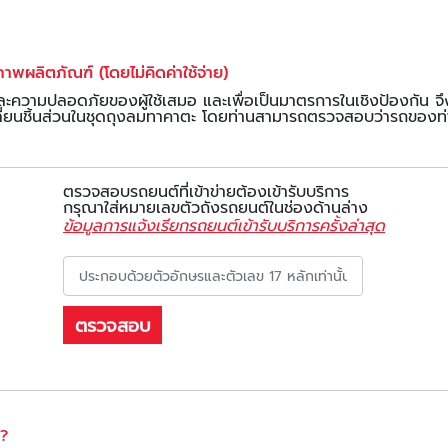
าพผลิตภัณฑ์ (โดยไม่คิดค่าใช้จ่าย)
ามปลอดภัยของผู้ใช้เสมอ และเพื่อเป็นมาตรการในเชิงป้องกัน จึงได้
นชิ้นส่วนในชุดถุงลมทาคาตะ โดยท่านสามารถตรวจสอบว่ารถของท่านอยู
ตรวจสอบรถยนต์ที่เข้าข่ายต้องเข้ารับบริการ
กรุณาใส่หมายเลขตัวถังรถยนต์ในช่องด้านล่าง
ข้อมูลการแจ้งเรียกรถยนต์เข้ารับบริการครั้งล่าสุด
น?